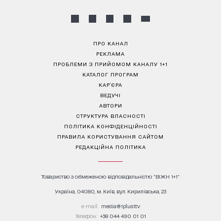
ПРО КАНАЛ
РЕКЛАМА
ПРОБЛЕМИ З ПРИЙОМОМ КАНАЛУ 1+1
КАТАЛОГ ПРОГРАМ
КАР’ЄРА
ВЕДУЧІ
АВТОРИ
СТРУКТУРА ВЛАСНОСТІ
ПОЛІТИКА КОНФІДЕНЦІЙНОСТІ
ПРАВИЛА КОРИСТУВАННЯ САЙТОМ
РЕДАКЦІЙНА ПОЛІТИКА
Товариство з обмеженою відповідальністю "ВІЖН 1+1"
Україна, 04080, м. Київ, вул. Кирилівська, 23
е-mail:
media@1plus1.tv
Телефон:
+38 044 490 01 01