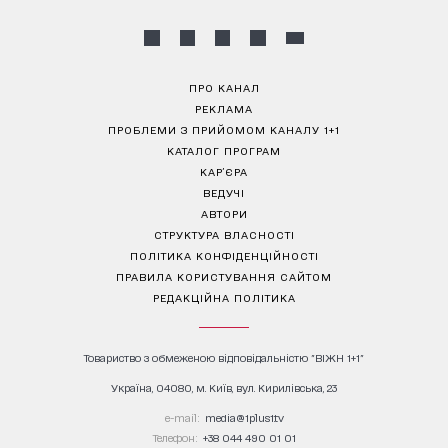
ПРО КАНАЛ
РЕКЛАМА
ПРОБЛЕМИ З ПРИЙОМОМ КАНАЛУ 1+1
КАТАЛОГ ПРОГРАМ
КАР’ЄРА
ВЕДУЧІ
АВТОРИ
СТРУКТУРА ВЛАСНОСТІ
ПОЛІТИКА КОНФІДЕНЦІЙНОСТІ
ПРАВИЛА КОРИСТУВАННЯ САЙТОМ
РЕДАКЦІЙНА ПОЛІТИКА
Товариство з обмеженою відповідальністю "ВІЖН 1+1"
Україна, 04080, м. Київ, вул. Кирилівська, 23
е-mail:
media@1plus1.tv
Телефон:
+38 044 490 01 01