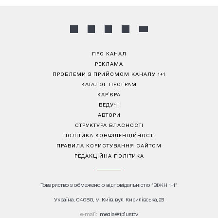
ПРО КАНАЛ
РЕКЛАМА
ПРОБЛЕМИ З ПРИЙОМОМ КАНАЛУ 1+1
КАТАЛОГ ПРОГРАМ
КАР’ЄРА
ВЕДУЧІ
АВТОРИ
СТРУКТУРА ВЛАСНОСТІ
ПОЛІТИКА КОНФІДЕНЦІЙНОСТІ
ПРАВИЛА КОРИСТУВАННЯ САЙТОМ
РЕДАКЦІЙНА ПОЛІТИКА
Товариство з обмеженою відповідальністю "ВІЖН 1+1"
Україна, 04080, м. Київ, вул. Кирилівська, 23
е-mail:
media@1plus1.tv