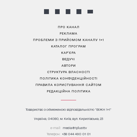
ПРО КАНАЛ
РЕКЛАМА
ПРОБЛЕМИ З ПРИЙОМОМ КАНАЛУ 1+1
КАТАЛОГ ПРОГРАМ
КАР’ЄРА
ВЕДУЧІ
АВТОРИ
СТРУКТУРА ВЛАСНОСТІ
ПОЛІТИКА КОНФІДЕНЦІЙНОСТІ
ПРАВИЛА КОРИСТУВАННЯ САЙТОМ
РЕДАКЦІЙНА ПОЛІТИКА
Товариство з обмеженою відповідальністю "ВІЖН 1+1"
Україна, 04080, м. Київ, вул. Кирилівська, 23
е-mail:
media@1plus1.tv
Телефон:
+38 044 490 01 01