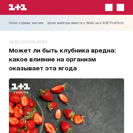
Голос страны: кастинг
Шлях майстра вместе с Work.ua и KSE ProfTech
14:32 | 04.06.2024
Может ли быть клубника вредна:
какое влияние на организм
оказывает эта ягода