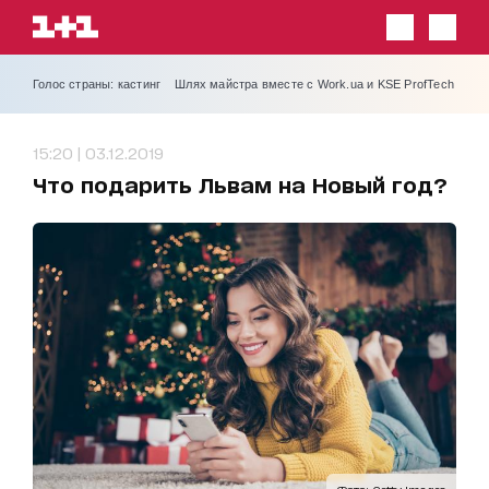
Голос страны: кастинг
Шлях майстра вместе с Work.ua и KSE ProfTech
15:20 | 03.12.2019
Что подарить Львам на Новый год?
Фото: Getty Images