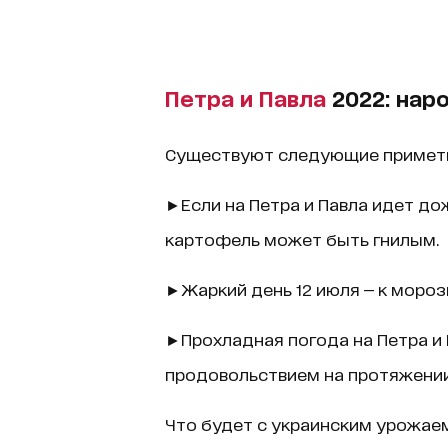
Петра и Павла
2022: нар
Существуют следующие приметы 
►Если на Петра и Павла идет до
картофель может быть гнилым.
►Жаркий день 12 июля — к моро
►Прохладная погода на Петра и 
продовольствием на протяжении 
Что будет с украинским урожае