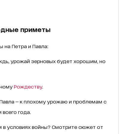
одные приметы
на Петра и Павла:
ждь, урожай зерновых будет хорошим, но
зному
Рождеству
.
Павла — к плохому урожаю и проблемам с
всего года.
м в условиях войны? Смотрите сюжет от