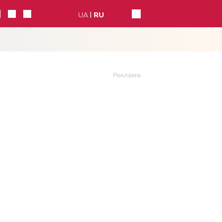
UA
RU
Реклама