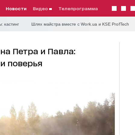
Новости
видео
телепрограмма
: кастинг
Шлях майстра вместе с Work.ua и KSE ProfTech
на Петра и Павла:
и поверья