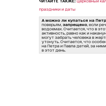
ЧИТАЙТЕ ТАКЖЕ:
Церковный кал
праздники и даты
А можно ли купаться на Пет
поверьям,
запрещено
, если ре
водоемах. Считается, что в эт
активность, равно как и накану
могут забрать человека в жерт
утонуть. Считается, что особе
на Петра и Павла детей, за ни
в этот день.