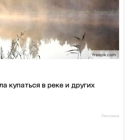
freepik.com
а купаться в реке и других
Реклама