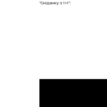
"Сніданку з 1+1":