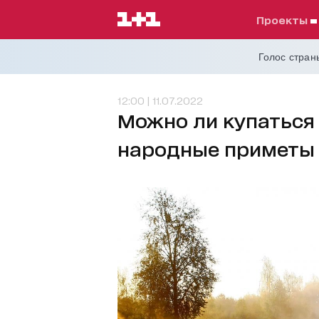
проекты
Голос страны
12:00 | 11.07.2022
Можно ли купаться 
народные приметы 