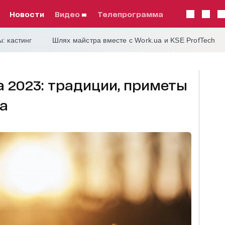
Новости
видео
телепрограмма
: кастинг
Шлях майстра вместе с Work.ua и KSE ProfTech
а 2023: традиции, приметы
а