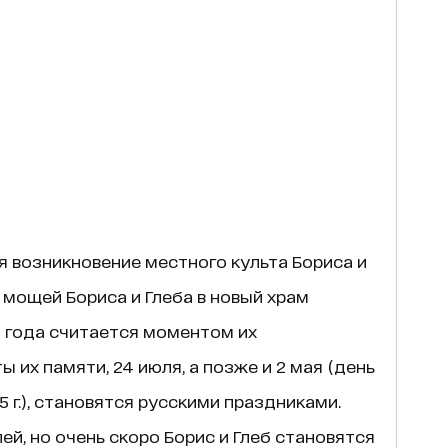
 возникновение местного культа Бориса и
 мощей Бориса и Глеба в новый храм
2 года считается моментом их
 их памяти, 24 июля, а позже и 2 мая (день
5 г.), становятся русскими праздниками.
ей, но очень скоро Борис и Глеб становятся