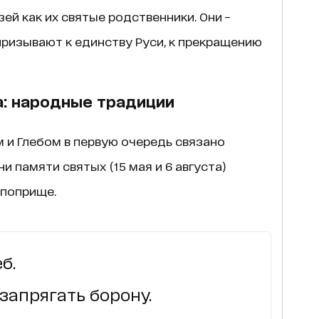
ей как их святые родственники. Они –
призывают к единству Руси, к прекращению
а: народные традиции
 и Глебом в первую очередь связано
и памяти святых (15 мая и 6 августа)
 поприще.
б.
запрягать борону.