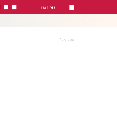
UA
RU
Реклама