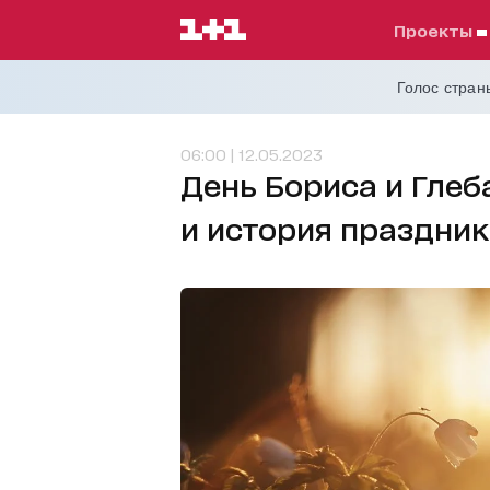
проекты
Голос страны
06:00 | 12.05.2023
День Бориса и Глеб
и история праздник