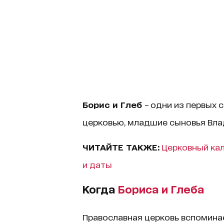
Борис и Глеб
– одни из первых 
церковью, младшие сыновья Вла
ЧИТАЙТЕ ТАКЖЕ:
Церковный кал
и даты
Когда
Бориса и Глеба
Православная церковь вспоминае