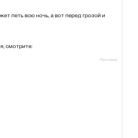
ет петь всю ночь, а вот перед грозой и
я, смотрите:
Реклама