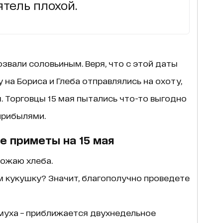
ятель плохой.
озвали соловьиным. Веря, что с этой даты
у на Бориса и Глеба отправлялись на охоту,
. Торговцы 15 мая пытались что-то выгодно
 прибылями.
е приметы на 15 мая
рожаю хлеба.
м кукушку? Значит, благополучно проведете
емуха – приближается двухнедельное