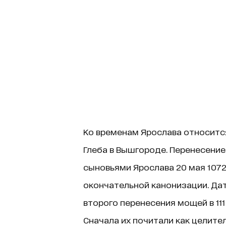
Ко временам Ярослава относится
Глеба в Вышгороде. Перенесение
сыновьями Ярослава 20 мая 107
окончательной канонизации. Даты
второго перенесения мощей в 111
Сначала их почитали как целител