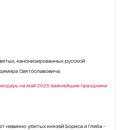
святых, канонизированных русской
димира Святославовича.
ендарь на май 2023: важнейшие праздники
т невинно убитых князей Бориса и Глеба –