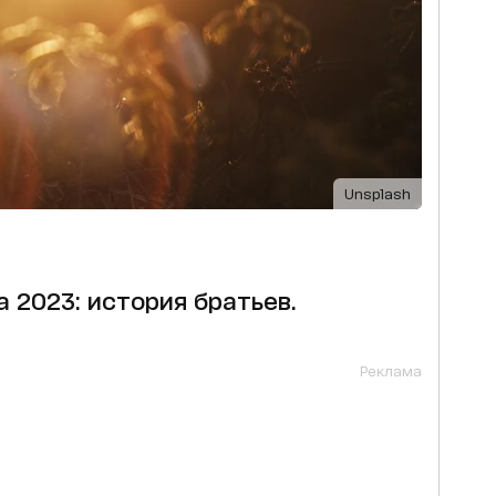
Unsplash
а 2023: история братьев.
Реклама