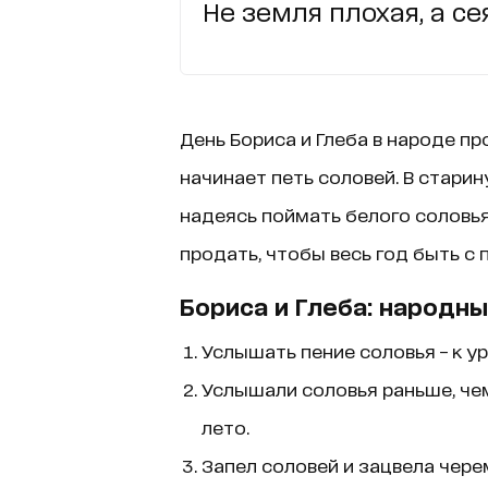
Не земля плохая, а се
День Бориса и Глеба в народе пр
начинает петь соловей. В старин
надеясь поймать белого соловья
продать, чтобы весь год быть с
Бориса и Глеба: народны
Услышать пение соловья – к у
Услышали соловья раньше, че
лето.
Запел соловей и зацвела чер