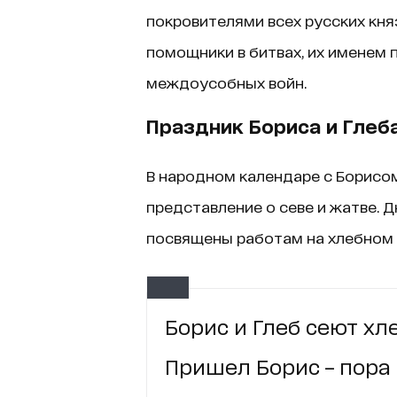
покровителями всех русских княз
помощники в битвах, их именем 
междоусобных войн.
Праздник Бориса и Глеб
В народном календаре с Борисом
представление о севе и жатве. Дн
посвящены работам на хлебном
Борис и Глеб сеют хле
Пришел Борис – пора 