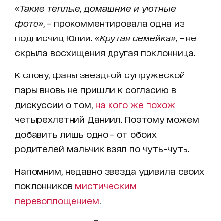
«Такие теплые, домашние и уютные
фото»
, – прокомментировала одна из
подписчиц Юлии.
«Крутая семейка»
, – не
скрыла восхищения другая поклонница.
К слову, фаны звездной супружеской
пары вновь не пришли к согласию в
дискуссии о том,
на кого же похож
четырехлетний Даниил. Поэтому можем
добавить лишь одно – от обоих
родителей мальчик взял по чуть-чуть.
Напомним, недавно звезда удивила своих
поклонников
мистическим
перевоплощением
.