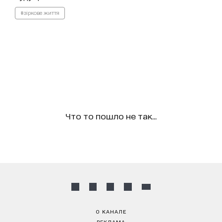
#зіркове життя
Что то пошло не так...
О КАНАЛЕ
РЕКЛАМА