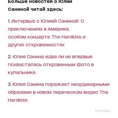
Больше новостей о Юлии
Саниной читай здесь:
1.
Интервью с Юлией Саниной: О
приключениях в Америке,
особом концерте The Hardkiss и
других откровенностях
2.
Юлия Санина едва ли не впервые
похвасталась откровенным фото в
купальнике
3.
Юлия Санина поражает неординарными
образами в новом лирическом видео The
Hardkiss
Реклама