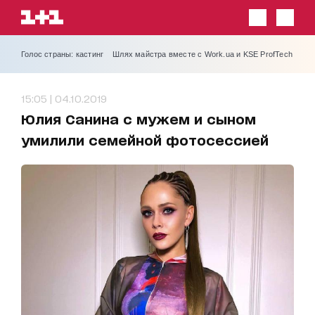
Голос страны: кастинг
Шлях майстра вместе с Work.ua и KSE ProfTech
15:05 | 04.10.2019
Юлия Санина с мужем и сыном
умилили семейной фотосессией