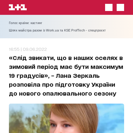
Голос країни: кастинг
Шлях майстра разом із Work.ua та KSE ProfTech - спецпроєкт
16:55 | 09.06.2022
«Слід звикати, що в наших оселях в
зимовий період має бути максимум
19 градусів», – Лана Зеркаль
розповіла про підготовку України
до нового опалювального сезону