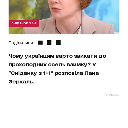
СНІДАНОК З 1+1
Поділитися:
Чому українцям варто звикати до
прохолодних осель взимку? У
"Сніданку з 1+1" розповіла Лана
Зеркаль.
Реклама