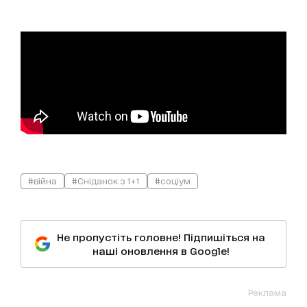
#війна
#Сніданок з 1+1
#соціум
Не пропустіть головне! Підпишіться на
наші оновлення в Google!
Реклама