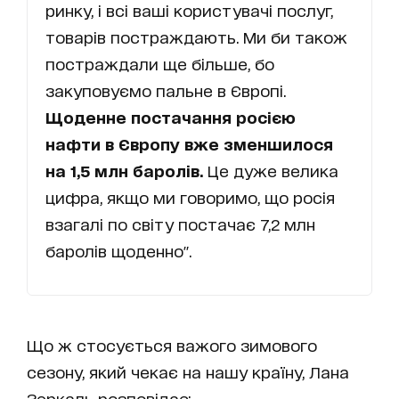
ринку, і всі ваші користувачі послуг,
товарів постраждають. Ми би також
постраждали ще більше, бо
закуповуємо пальне в Європі.
Щоденне постачання росією
нафти в Європу вже зменшилося
на 1,5 млн баролів.
Це дуже велика
цифра, якщо ми говоримо, що росія
взагалі по світу постачає 7,2 млн
баролів щоденно".
Що ж стосується важого зимового
сезону, який чекає на нашу країну, Лана
Зеркаль розповідає: