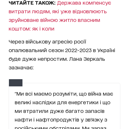
ЧИТАЙТЕ ТАКОЖ:
Держава компенсує
витрати людям, які уже відновлюють
зруйноване війною житло власним
коштом: як і коли
Через військову агресію росії
опалювальний сезон 2022-2023 в Україні
буде дуже непростим. Лана Зеркаль
зазначає:
"Ми всі маємо розуміти, що війна має
великі наслідки для енергетики і що
ми втратили дуже багато запасів
нафти і нафтопродуктів у зв'язку з
російськими обстрілами. Ми зараз