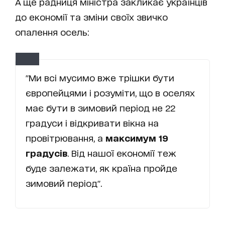
А ще радниця міністра закликає українців
до економії та зміни своїх звичко
опалення осель:
"Ми всі мусимо вже трішки бути
європейцями і розуміти, що в оселях
має бути в зимовий період не 22
градуси і відкривати вікна на
провітрювання, а
максимум 19
градусів
. Від нашої економії теж
буде залежати, як країна пройде
зимовий період".