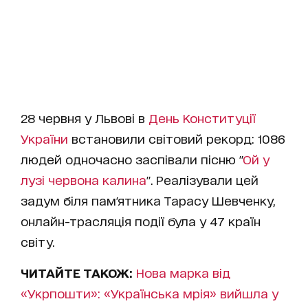
28 червня у Львові в
День Конституції
України
встановили світовий рекорд: 1086
людей одночасно заспівали пісню "
Ой у
лузі червона калина
". Реалізували цей
задум біля пам'ятника Тарасу Шевченку,
онлайн-трасляція події була у 47 країн
світу.
ЧИТАЙТЕ ТАКОЖ:
Нова марка від
«Укрпошти»: «Українська мрія» вийшла у