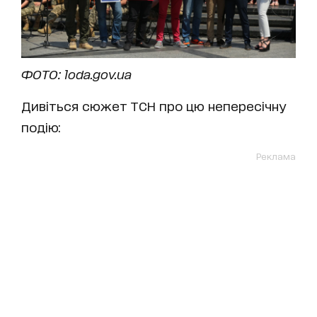
ФОТО: loda.gov.ua
Дивіться сюжет ТСН про цю непересічну
подію:
Реклама