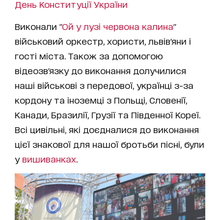
День Конституції України
Виконали "
Ой у лузі червона калина
"
військовий оркестр, хористи, львів'яни і
гості міста. Також за допомогою
відеозв'язку до виконання долучилися
наші військові з передової, українці з-за
кордону та іноземці з Польщі, Словенії,
Канади, Бразилії, Грузії та Південної Кореї.
Всі цивільні, які доєдналися до виконання
цієї знакової для нашої бротьби пісні, були
у
вишиванках
.