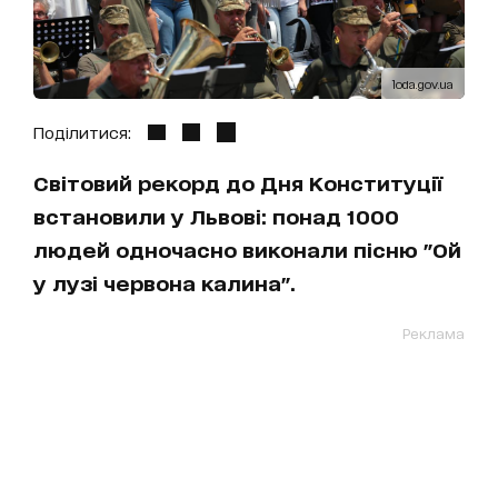
loda.gov.ua
Поділитися:
Світовий рекорд до Дня Конституції
встановили у Львові: понад 1000
людей одночасно виконали пісню "Ой
у лузі червона калина".
Реклама