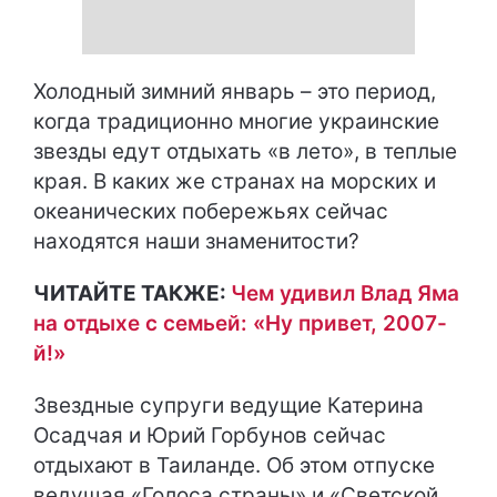
Холодный зимний январь – это период,
когда традиционно многие украинские
звезды едут отдыхать «в лето», в теплые
края. В каких же странах на морских и
океанических побережьях сейчас
находятся наши знаменитости?
ЧИТАЙТЕ ТАКЖЕ:
Чем удивил Влад Яма
на отдыхе с семьей: «Ну привет, 2007-
й!»
Звездные супруги ведущие Катерина
Осадчая и Юрий Горбунов сейчас
отдыхают в Таиланде. Об этом отпуске
ведущая «Голоса страны» и «Светской