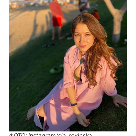
ФОТО: Instagram/sia_rovinska