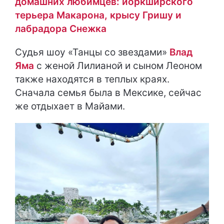
домашних любимцев: йоркширского
терьера Макарона, крысу Гришу и
лабрадора Снежка
Судья шоу «Танцы со звездами»
Влад
Яма
с женой Лилианой и сыном Леоном
также находятся в теплых краях.
Сначала семья была в Мексике, сейчас
же отдыхает в Майами.