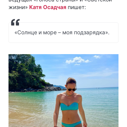
жизни»
Катя Осадчая
пишет:
«Солнце и море – моя подзарядка».