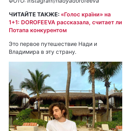
ФОТО: Instagram/nadyadorofeeva
ЧИТАЙТЕ ТАКЖЕ:
«Голос країни» на
1+1: DOROFEEVA рассказала, считает ли
Потапа конкурентом
Это первое путешествие Нади и
Владимира в эту страну.