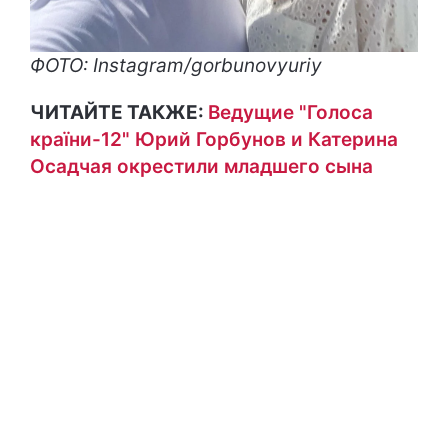
ФОТО: Instagram/gorbunovyuriy
ЧИТАЙТЕ ТАКЖЕ:
Ведущие "Голоса
країни-12" Юрий Горбунов и Катерина
Осадчая окрестили младшего сына