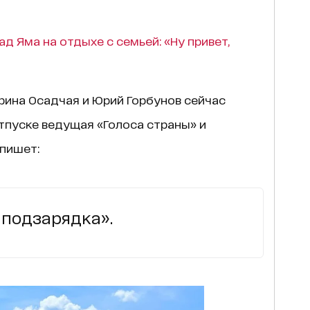
ад Яма на отдыхе с семьей: «Ну привет,
рина Осадчая и Юрий Горбунов сейчас
тпуске ведущая «Голоса страны» и
пишет:
 подзарядка».