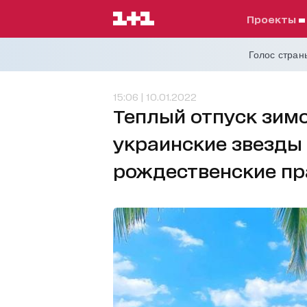
проекты
Голос страны
15:06 | 10.01.2022
Теплый отпуск зимо
украинские звезды 
рождественские пр