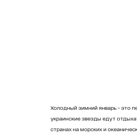
Холодный зимний январь – это п
украинские звезды едут отдыхать
странах на морских и океаничес