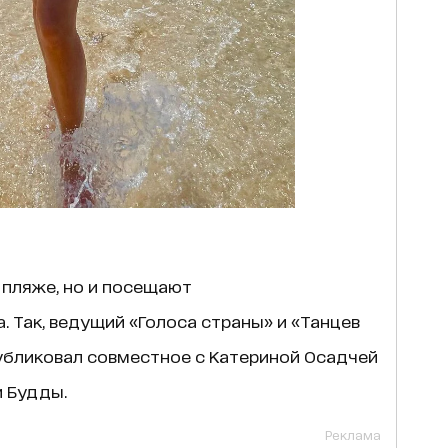
 пляже, но и посещают
 Так, ведущий «Голоса страны» и «Танцев
бликовал совместное с Катериной Осадчей
и Будды.
Реклама