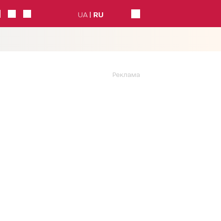
UA
RU
Реклама