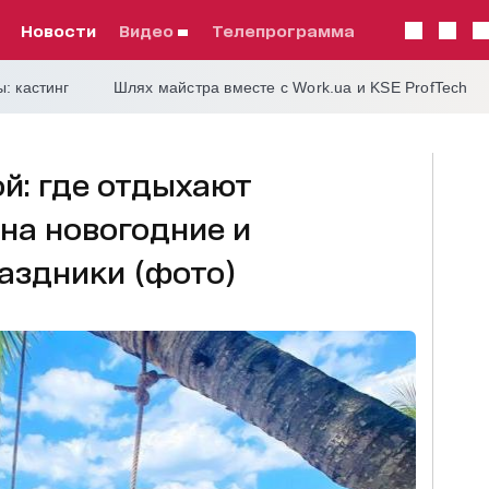
Новости
видео
телепрограмма
: кастинг
Шлях майстра вместе с Work.ua и KSE ProfTech
й: где отдыхают
на новогодние и
аздники (фото)