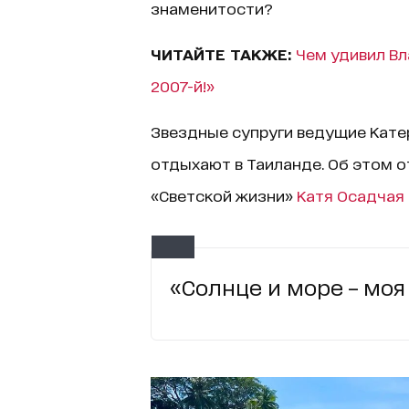
знаменитости?
ЧИТАЙТЕ ТАКЖЕ:
Чем удивил Вл
2007-й!»
Звездные супруги ведущие Кате
отдыхают в Таиланде. Об этом о
«Светской жизни»
Катя Осадчая
«Солнце и море – моя