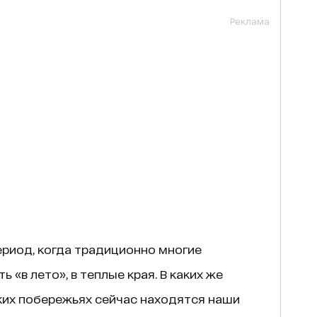
Реклама
ериод, когда традиционно многие
 «в лето», в теплые края. В каких же
ких побережьях сейчас находятся наши