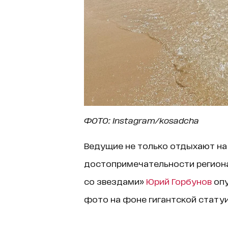
ФОТО: Instagram/kosadcha
Ведущие не только отдыхают на
достопримечательности региона.
со звездами»
Юрий Горбунов
опу
фото на фоне гигантской стату