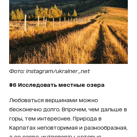
Фото: Instagram/ukrainer_net
#6 Исследовать местные озера
Любоваться вершинами можно
бесконечно долго. Впрочем, чем дальше в
горы, тем интереснее. Природа в
Карпатах неповторимая и разнообразная,
а ее озера-интроверты, которые