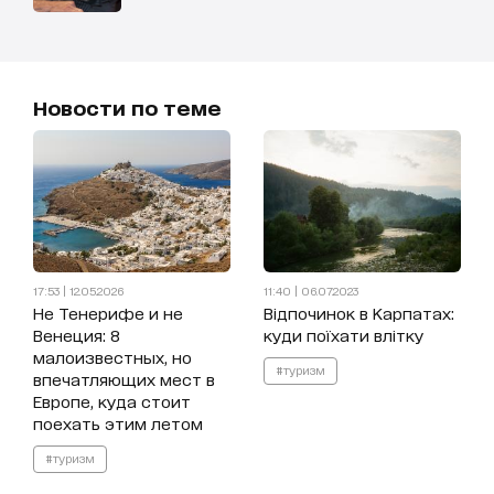
Новости по теме
17:53 | 12.05.2026
11:40 | 06.07.2023
Не Тенерифе и не
Відпочинок в Карпатах:
Венеция: 8
куди поїхати влітку
малоизвестных, но
#туризм
впечатляющих мест в
Европе, куда стоит
поехать этим летом
#туризм