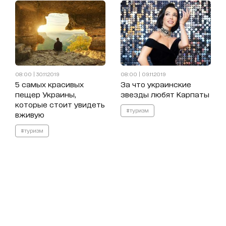
08:00 | 30.11.2019
08:00 | 09.11.2019
5 самых красивых
За что украинские
пещер Украины,
звезды любят Карпаты
которые стоит увидеть
#туризм
вживую
#туризм