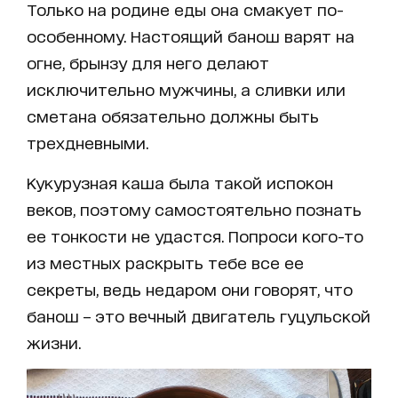
Только на родине еды она смакует по-
особенному. Настоящий банош варят на
огне, брынзу для него делают
исключительно мужчины, а сливки или
сметана обязательно должны быть
трехдневными.
Кукурузная каша была такой испокон
веков, поэтому самостоятельно познать
ее тонкости не удастся. Попроси кого-то
из местных раскрыть тебе все ее
секреты, ведь недаром они говорят, что
банош – это вечный двигатель гуцульской
жизни.