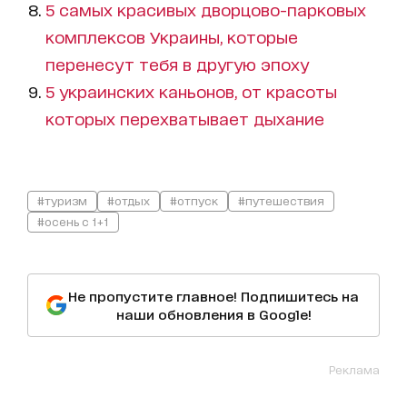
5 самых красивых дворцово-парковых
комплексов Украины, которые
перенесут тебя в другую эпоху
5 украинских каньонов, от красоты
которых перехватывает дыхание
#туризм
#отдых
#отпуск
#путешествия
#осень с 1+1
Не пропустите главное! Подпишитесь на
наши обновления в Google!
Реклама