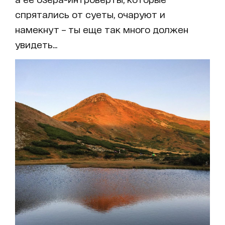
спрятались от суеты, очаруют и
намекнут – ты еще так много должен
увидеть...