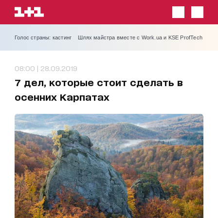
Голос страны: кастинг
Шлях майстра вместе с Work.ua и KSE ProfTech
08:00 | 28.09.2019
7 дел, которые стоит сделать в
осенних Карпатах