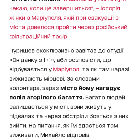
чекаю, коли це завершиться", — історія
жінки з Маріуполя, якій при евакуації з
міста довелося пройти через російський
фільтраційний табір
Пуришев ексклюзивно завітав до студії
«Сніданку з 1+1», аби розповісти, що
відбувається у
Маріуполі
та як там наразі
виживають місцеві. За словами
волонтера, зараз
місто йому нагадує
попіл згорілого багаття.
Багато людей
залишається у місті, вони живуть у
підвалах та через обстріли бояться з них
вийти. На питання, як їм вдається там
виживати, Михайло відповів: