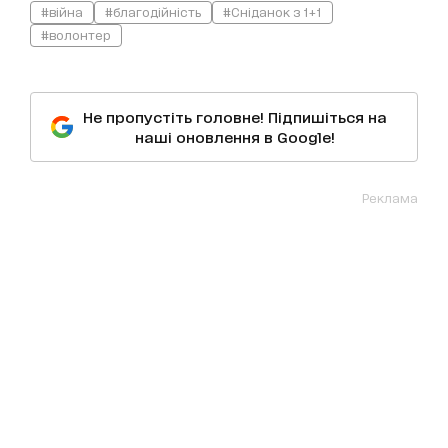
#війна
#благодійність
#Сніданок з 1+1
#волонтер
Не пропустіть головне! Підпишіться на
наші оновлення в Google!
Реклама