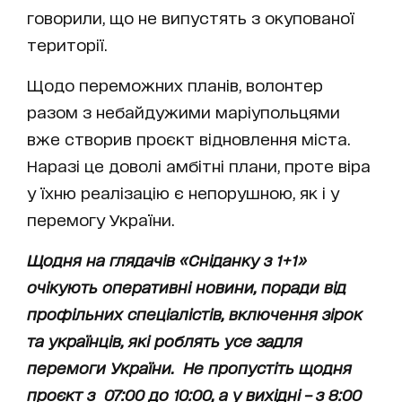
говорили, що не випустять з окупованої
території.
Щодо переможних планів, волонтер
разом з небайдужими маріупольцями
вже створив проєкт відновлення міста.
Наразі це доволі амбітні плани, проте віра
у їхню реалізацію є непорушною, як і у
перемогу України.
Щодня на глядачів «Сніданку з 1+1»
очікують оперативні новини, поради від
профільних спеціалістів, включення зірок
та українців, які роблять усе задля
перемоги України. Не пропустіть щодня
проєкт з 07:00 до 10:00, а у вихідні – з 8:00