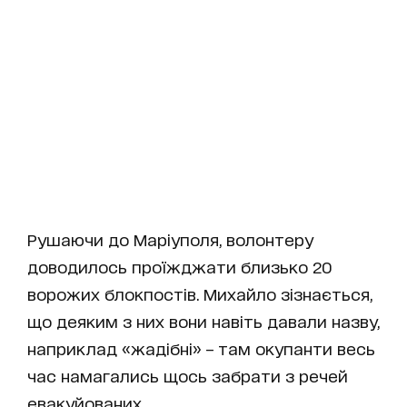
Рушаючи до Маріуполя, волонтеру
доводилось проїжджати близько 20
ворожих блокпостів. Михайло зізнається,
що деяким з них вони навіть давали назву,
наприклад «жадібні» – там окупанти весь
час намагались щось забрати з речей
евакуйованих.