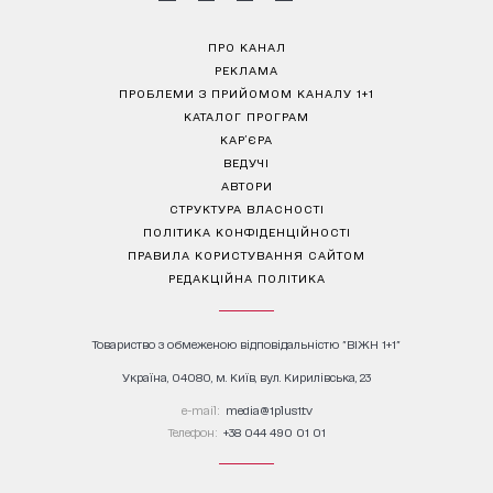
ПРО КАНАЛ
РЕКЛАМА
ПРОБЛЕМИ З ПРИЙОМОМ КАНАЛУ 1+1
КАТАЛОГ ПРОГРАМ
КАР’ЄРА
ВЕДУЧІ
АВТОРИ
СТРУКТУРА ВЛАСНОСТІ
ПОЛІТИКА КОНФІДЕНЦІЙНОСТІ
ПРАВИЛА КОРИСТУВАННЯ САЙТОМ
РЕДАКЦІЙНА ПОЛІТИКА
Товариство з обмеженою відповідальністю "ВІЖН 1+1"
Україна, 04080, м. Київ, вул. Кирилівська, 23
е-mail:
media@1plus1.tv
Телефон:
+38 044 490 01 01