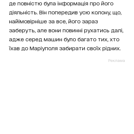
де повністю була інформація про його
діяльність. Він попередив усю колону, що,
найімовірніше за все, його зараз
заберуть, але вони повинні рухатись далі,
адже серед машин було багато тих, хто
їхав до Маріуполя забирати своїх рідних.
Реклама