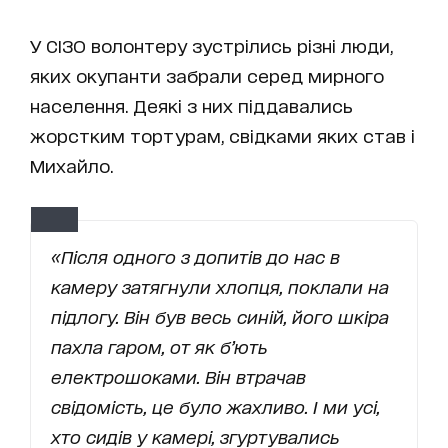
У СІЗО волонтеру зустрілись різні люди,
яких окупанти забрали серед мирного
населення. Деякі з них піддавались
жорстким тортурам, свідками яких став і
Михайло.
«Після одного з допитів до нас в
камеру затягнули хлопця, поклали на
підлогу. Він був весь синій, його шкіра
пахла гаром, от як б’ють
електрошоками. Він втрачав
свідомість, це було жахливо. І ми усі,
хто сидів у камері, згуртувались