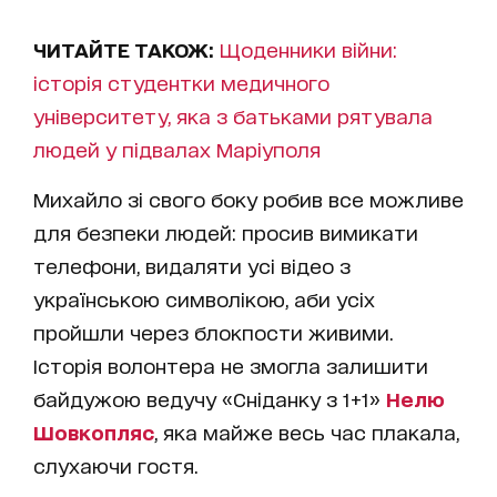
ЧИТАЙТЕ ТАКОЖ:
Щоденники війни:
історія студентки медичного
університету, яка з батьками рятувала
людей у підвалах Маріуполя
Михайло зі свого боку робив все можливе
для безпеки людей: просив вимикати
телефони, видаляти усі відео з
українською символікою, аби усіх
пройшли через блокпости живими.
Історія волонтера не змогла залишити
байдужою ведучу «Сніданку з 1+1»
Нелю
Шовкопляс
, яка майже весь час плакала,
слухаючи гостя.