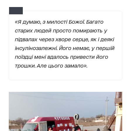
«Я думаю, з милості Божої. Багато
старих людей просто помирають у
підвалах через хворе серце, як і деякі
інсулінозалежні. Його немає, у першій
поїздці мені вдалось привести його
трошки. Але цього замало».