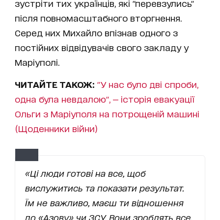
зустріти тих українців, які "перевзулись"
після повномасштабного вторгнення.
Серед них Михайло впізнав одного з
постійних відвідувачів свого закладу у
Маріуполі.
ЧИТАЙТЕ ТАКОЖ:
"У нас було дві спроби,
одна була невдалою", — історія евакуації
Ольги з Маріуполя на потрощеній машині
(Щоденники війни)
«Ці люди готові на все, щоб
вислужитись та показати результат.
Їм не важливо, маєш ти відношення
до «Азову» чи ЗСУ. Вони зроблять все,