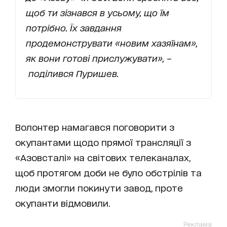
щоб ти зізнався в усьому, що їм
потрібно. Їх завдання
продемонструвати «новим хазяїнам»,
як вони готові прислужувати»,
–
поділився Пуришев.
Волонтер намагався поговорити з
окупантами щодо прямої трансляції з
«Азовсталі» на світових телеканалах,
щоб протягом доби не було обстрілів та
люди змогли покинути завод, проте
окупанти відмовили.
Реклама