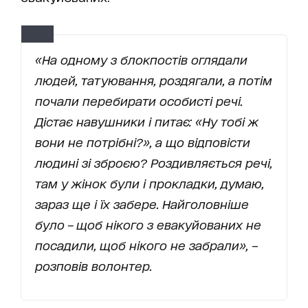
«На одному з блокпостів оглядали
людей, татуювання, роздягали, а потім
почали перебирати особисті речі.
Дістає навушники і питає: «Ну тобі ж
вони не потрібні?», а що відповісти
людині зі зброєю? Роздивляється речі,
там у жінок були і прокладки, думаю,
зараз ще і їх забере. Найголовніше
було – щоб нікого з евакуйованих не
посадили, щоб нікого не забрали»,
–
розповів волонтер.