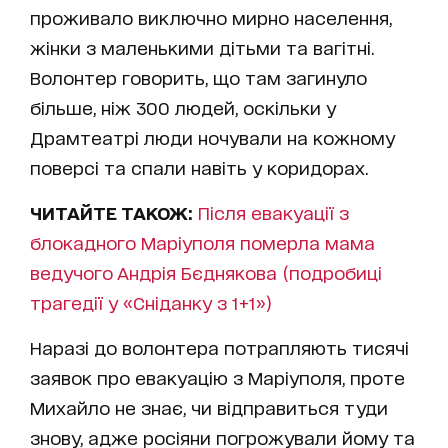
проживало виключно мирно населення,
жінки з маленькими дітьми та вагітні.
Волонтер говорить, що там загинуло
більше, ніж 300 людей, оскільки у
Драмтеатрі люди ночували на кожному
поверсі та спали навіть у коридорах.
ЧИТАЙТЕ ТАКОЖ:
Після евакуації з
блокадного Маріуполя померла мама
ведучого Андрія Бєднякова (подробиці
трагедії у «Сніданку з 1+1»)
Наразі до волонтера потрапляють тисячі
заявок про евакуацію з Маріуполя, проте
Михайло не знає, чи відправиться туди
знову, адже росіяни погрожували йому та