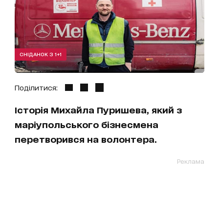
СНІДАНОК З 1+1
Поділитися:
Історія Михайла Пуришева, який з
маріупольського бізнесмена
перетворився на волонтера.
Реклама