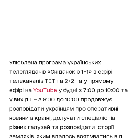
Улюблена програма українських
телеглядачів «Сніданок з 1+1» в ефірі
телеканалів ТЕТ та 2+2 та у прямому
ефірі на
YouTube
у будні з 7:00 до 10:00 та
у вихідні – з 8:00 до 10:00 продовжує
розповідати українцям про оперативні
новини в країні, долучати спеціалістів
різних галузей та розповідати історії
земляків, яким вдалось врятуватись від