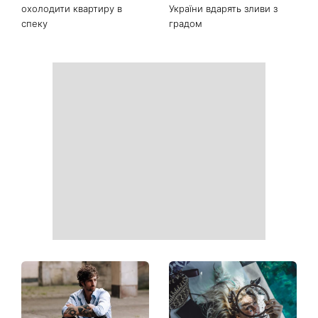
охолодити квартиру в
України вдарять зливи з
спеку
градом