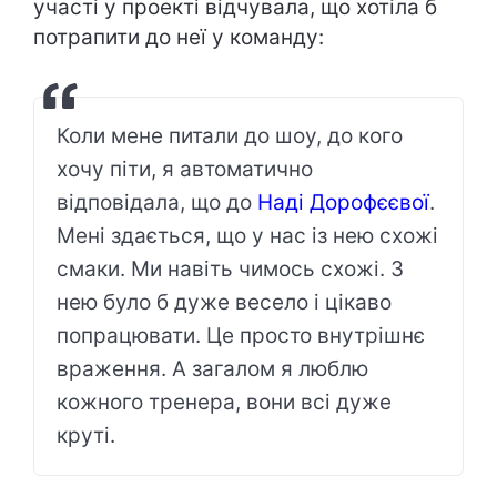
участі у проекті відчувала, що хотіла б
потрапити до неї у команду:
Коли мене питали до шоу, до кого
хочу піти, я автоматично
відповідала, що до
Наді Дорофєєвої
.
Мені здається, що у нас із нею схожі
смаки. Ми навіть чимось схожі. З
нею було б дуже весело і цікаво
попрацювати. Це просто внутрішнє
враження. А загалом я люблю
кожного тренера, вони всі дуже
круті.