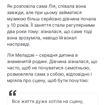
Як розповіла сама Лія, співала вона
завжди, але при цьому займатися
музикою більш серйозно дівчина почала
у 10 років. Її заняття стали регулярними
два роки тому: зізналася, що саме тоді
вона зрозуміла, навіщо їй вокал
насправді.
Лія Меладзе – середня дитина в
знаменитій родині. Дівчина зізналася, що
часто, щоб не почуватися самотньою,
розмовляла сама з собою, відповідно і
мріяла про сцену, щоб бути почутою:
Все життя дуже хотіла на сцену,