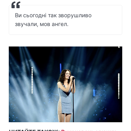
Ви сьогодні так зворушливо
звучали, мов ангел.