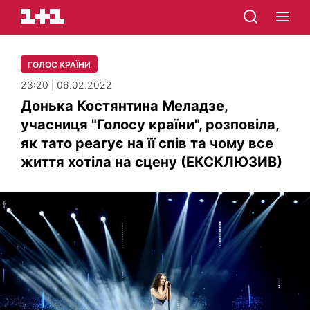
ГОЛОС КРАЇНИ
23:20 | 06.02.2022
Донька Костянтина Меладзе,
учасниця "Голосу країни", розповіла,
як тато реагує на її спів та чому все
життя хотіла на сцену (ЕКСКЛЮЗИВ)