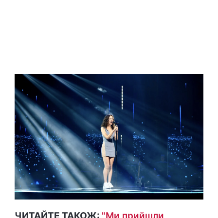
ЧИТАЙТЕ ТАКОЖ:
"Ми прийшли