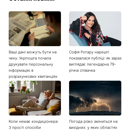
Ваші дані можуть бути на
Софія Ротару нарешті
чеку: Укрпошта почала
показалася публіці: як зараз
друкувати персональну
виглядає легендарна 79-
інформацію в
річна співачка
розрахункових квитанціях
Коли немає кондиціонера:
Погода різко зміниться на
3 прості способи
вихідних: у яких областях