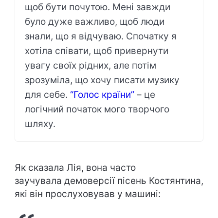
щоб бути почутою. Мені завжди
було дуже важливо, щоб люди
знали, що я відчуваю. Спочатку я
хотіла співати, щоб привернути
увагу своїх рідних, але потім
зрозуміла, що хочу писати музику
для себе.
“Голос країни”
– це
логічний початок мого творчого
шляху.
Як сказала Лія, вона часто
заучувала демоверсії пісень Костянтина,
які він прослуховував у машині: