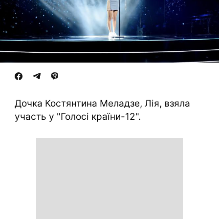
Дочка Костянтина Меладзе, Лія, взяла
участь у "Голосі країни-12".