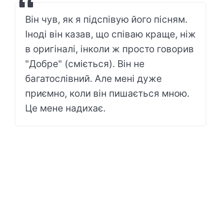
Він чув, як я підспівую його пісням.
Іноді він казав, що співаю краще, ніж
в оригіналі, інколи ж просто говорив
"Добре" (сміється). Він не
багатослівний. Але мені дуже
приємно, коли він пишається мною.
Це мене надихає.