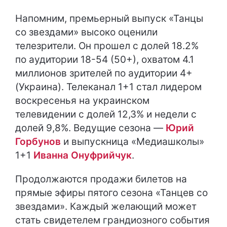
Напомним, премьерный выпуск «Танцы
со звездами» высоко оценили
телезрители. Он прошел с долей 18.2%
по аудитории 18-54 (50+), охватом 4.1
миллионов зрителей по аудитории 4+
(Украина). Телеканал 1+1 стал лидером
воскресенья на украинском
телевидении с долей 12,3% и недели с
долей 9,8%. Ведущие сезона —
Юрий
Горбунов
и выпускница «Медиашколы»
1+1
Иванна Онуфрийчук
.
Продолжаются продажи билетов на
прямые эфиры пятого сезона «Танцев со
звездами». Каждый желающий может
стать свидетелем грандиозного события