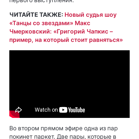
первого выступления.
ЧИТАЙТЕ ТАКЖЕ:
Новый судья шоу
«Танцы со звездами» Макс
Чмерковский: «Григорий Чапкис –
пример, на который стоит равняться»
Во втором прямом эфире одна из пар
покинет паркет. Две пары, которые в