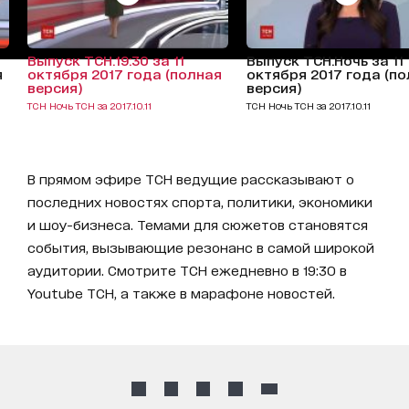
Выпуск ТСН.19:30 за 11
Выпуск ТСН.Ночь за 11
я
октября 2017 года (полная
октября 2017 года (п
версия)
версия)
ТСН Ночь ТСН за 2017.10.11
ТСН Ночь ТСН за 2017.10.11
В прямом эфире ТСН ведущие рассказывают о
последних новостях спорта, политики, экономики
и шоу-бизнеса. Темами для сюжетов становятся
события, вызывающие резонанс в самой широкой
аудитории. Смотрите ТСН ежедневно в 19:30 в
Youtube ТСН, а также в марафоне новостей.