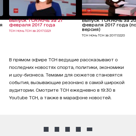
Выпуск ТСН.Ночь за 21
Выпуск ТСН.Ночь за 2
я
февраля 2017 года
февраля 2017 года (п
версия)
ТСН Ночь ТСН за 2017.02.21
ТСН Ночь ТСН за 2017.02.20
В прямом эфире ТСН ведущие рассказывают о
последних новостях спорта, политики, экономики
и шоу-бизнеса. Темами для сюжетов становятся
события, вызывающие резонанс в самой широкой
аудитории. Смотрите ТСН ежедневно в 19:30 в
Youtube ТСН, а также в марафоне новостей.