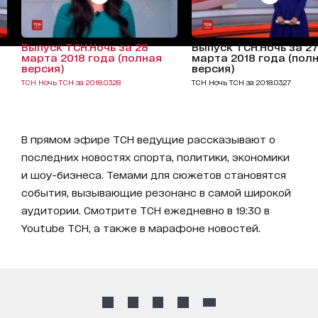
Выпуск ТСН.Ночь за 28
Выпуск ТСН.Ночь за 2
марта 2018 года (полная
марта 2018 года (пол
версия)
версия)
ТСН Ночь ТСН за 2018.03.28
ТСН Ночь ТСН за 2018.03.27
В прямом эфире ТСН ведущие рассказывают о
последних новостях спорта, политики, экономики
и шоу-бизнеса. Темами для сюжетов становятся
события, вызывающие резонанс в самой широкой
аудитории. Смотрите ТСН ежедневно в 19:30 в
Youtube ТСН, а также в марафоне новостей.