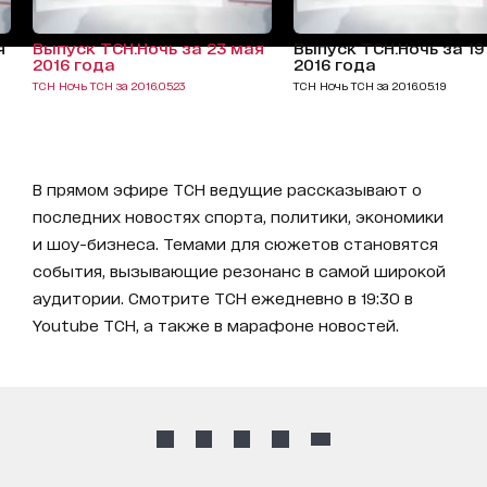
я
Выпуск ТСН.Ночь за 23 мая
Выпуск ТСН.Ночь за 19
2016 года
2016 года
ТСН Ночь ТСН за 2016.05.23
ТСН Ночь ТСН за 2016.05.19
В прямом эфире ТСН ведущие рассказывают о
последних новостях спорта, политики, экономики
и шоу-бизнеса. Темами для сюжетов становятся
события, вызывающие резонанс в самой широкой
аудитории. Смотрите ТСН ежедневно в 19:30 в
Youtube ТСН, а также в марафоне новостей.