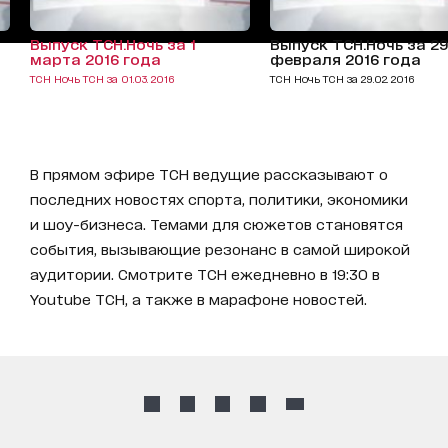
Выпуск ТСН.Ночь за 1
Выпуск ТСН.Ночь за 29
марта 2016 года
февраля 2016 года
ТСН Ночь ТСН за 01.03. 2016
ТСН Ночь ТСН за 29.02. 2016
В прямом эфире ТСН ведущие рассказывают о
последних новостях спорта, политики, экономики
и шоу-бизнеса. Темами для сюжетов становятся
события, вызывающие резонанс в самой широкой
аудитории. Смотрите ТСН ежедневно в 19:30 в
Youtube ТСН, а также в марафоне новостей.