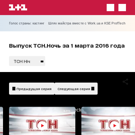
Голос страны: кастинг
Шлях майстра вместе с Work.ua и KSE ProfTech
Выпуск ТСН.Ночь за 1 марта 2016 года
ТСН Ніч
Предыдущая серия
Следующая серия
AdBlockDetected!