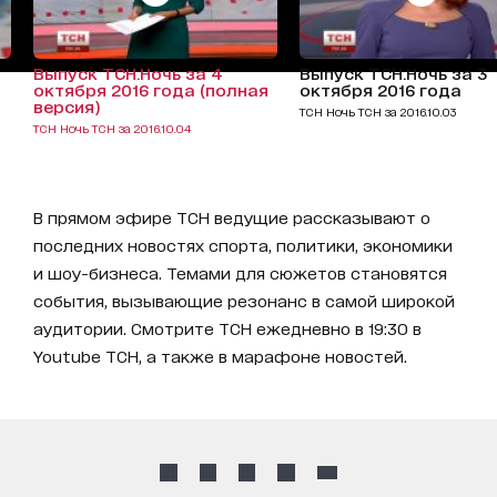
Выпуск ТСН.Ночь за 4
Выпуск ТСН.Ночь за 3
октября 2016 года (полная
октября 2016 года
версия)
ТСН Ночь ТСН за 2016.10.03
ТСН Ночь ТСН за 2016.10.04
В прямом эфире ТСН ведущие рассказывают о
последних новостях спорта, политики, экономики
и шоу-бизнеса. Темами для сюжетов становятся
события, вызывающие резонанс в самой широкой
аудитории. Смотрите ТСН ежедневно в 19:30 в
Youtube ТСН, а также в марафоне новостей.