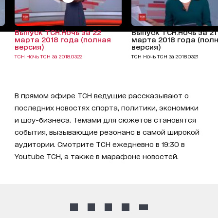
Выпуск ТСН.Ночь за 22
Выпуск ТСН.Ночь за 21
марта 2018 года (полная
марта 2018 года (пол
версия)
версия)
ТСН Ночь ТСН за 2018.03.22
ТСН Ночь ТСН за 2018.03.21
В прямом эфире ТСН ведущие рассказывают о
последних новостях спорта, политики, экономики
и шоу-бизнеса. Темами для сюжетов становятся
события, вызывающие резонанс в самой широкой
аудитории. Смотрите ТСН ежедневно в 19:30 в
Youtube ТСН, а также в марафоне новостей.