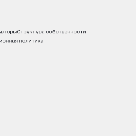
авторы
структура собственности
ционная политика