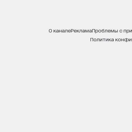
о канале
реклама
проблемы с пр
политика конф