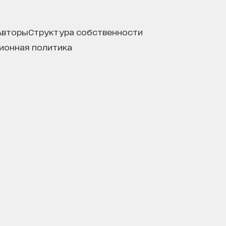
авторы
структура собственности
ционная политика