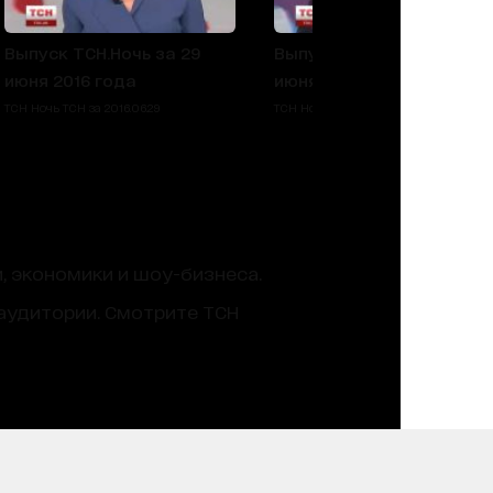
Выпуск ТСН.Ночь за 29
Выпуск ТСН.Ночь за 23
июня 2016 года
июня 2016 года
ТСН Ночь ТСН за 2016.06.29
ТСН Ночь ТСН за 2016.06.23
, экономики и шоу-бизнеса.
аудитории. Смотрите ТСН