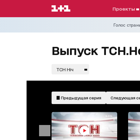
проекты
Голос страны
Выпуск ТСН.Но
ТСН Ніч
Предыдущая серия
Следующая с