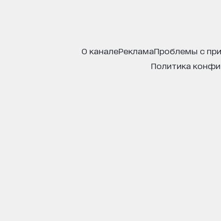
о канале
реклама
проблемы с пр
политика конф