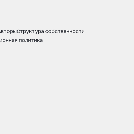
авторы
структура собственности
ционная политика