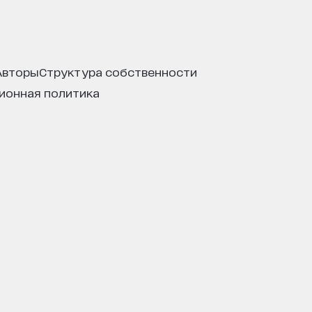
авторы
структура собственности
ционная политика