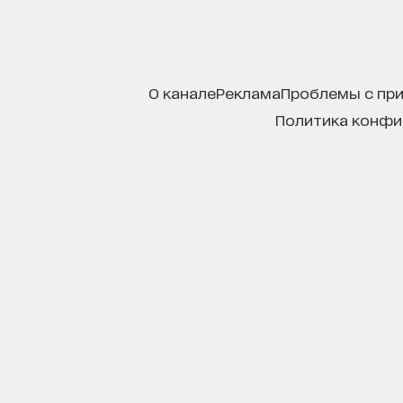
о канале
реклама
проблемы с пр
политика конф