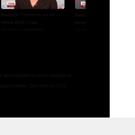
Выпуск ТСН.Ночь за 14
Выпуск ТСН.Ночь за 13
июня 2016 года
июня 2016 года
ТСН Ночь ТСН за 2016.06.14
ТСН Ночь ТСН за 2016.06.13
, экономики и шоу-бизнеса.
аудитории. Смотрите ТСН