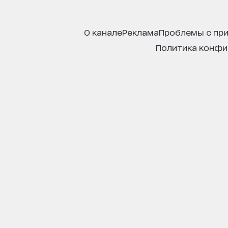
о канале
реклама
проблемы с пр
политика конф