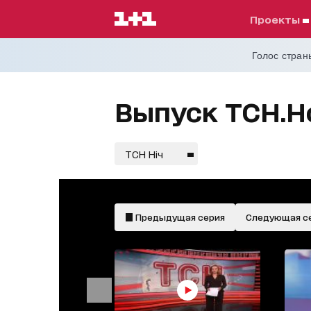
проекты
Голос страны
Выпуск ТСН.Но
ТСН Ніч
Предыдущая серия
Следующая с