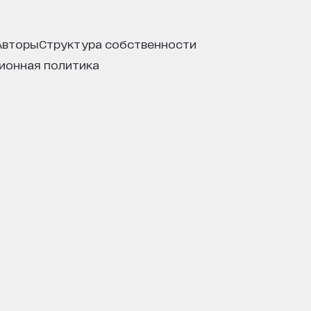
авторы
структура собственности
ционная политика