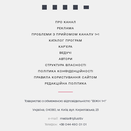
ПРО КАНАЛ
РЕКЛАМА
ПРОБЛЕМИ З ПРИЙОМОМ КАНАЛУ 1+1
КАТАЛОГ ПРОГРАМ
КАР’ЄРА
ВЕДУЧІ
АВТОРИ
СТРУКТУРА ВЛАСНОСТІ
ПОЛІТИКА КОНФІДЕНЦІЙНОСТІ
ПРАВИЛА КОРИСТУВАННЯ САЙТОМ
РЕДАКЦІЙНА ПОЛІТИКА
Товариство з обмеженою відповідальністю "ВІЖН 1+1"
Україна, 04080, м. Київ, вул. Кирилівська, 23
е-mail:
media@1plus1.tv
Телефон:
+38 044 490 01 01