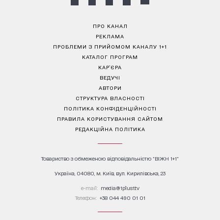
ПРО КАНАЛ
РЕКЛАМА
ПРОБЛЕМИ З ПРИЙОМОМ КАНАЛУ 1+1
КАТАЛОГ ПРОГРАМ
КАР’ЄРА
ВЕДУЧІ
АВТОРИ
СТРУКТУРА ВЛАСНОСТІ
ПОЛІТИКА КОНФІДЕНЦІЙНОСТІ
ПРАВИЛА КОРИСТУВАННЯ САЙТОМ
РЕДАКЦІЙНА ПОЛІТИКА
Товариство з обмеженою відповідальністю "ВІЖН 1+1"
Україна, 04080, м. Київ, вул. Кирилівська, 23
е-mail:
media@1plus1.tv
Телефон:
+38 044 490 01 01