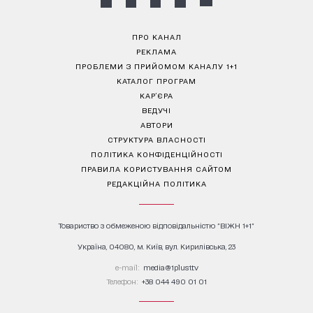
ПРО КАНАЛ
РЕКЛАМА
ПРОБЛЕМИ З ПРИЙОМОМ КАНАЛУ 1+1
КАТАЛОГ ПРОГРАМ
КАР’ЄРА
ВЕДУЧІ
АВТОРИ
СТРУКТУРА ВЛАСНОСТІ
ПОЛІТИКА КОНФІДЕНЦІЙНОСТІ
ПРАВИЛА КОРИСТУВАННЯ САЙТОМ
РЕДАКЦІЙНА ПОЛІТИКА
Товариство з обмеженою відповідальністю "ВІЖН 1+1"
Україна, 04080, м. Київ, вул. Кирилівська, 23
е-mail:
media@1plus1.tv
Телефон:
+38 044 490 01 01