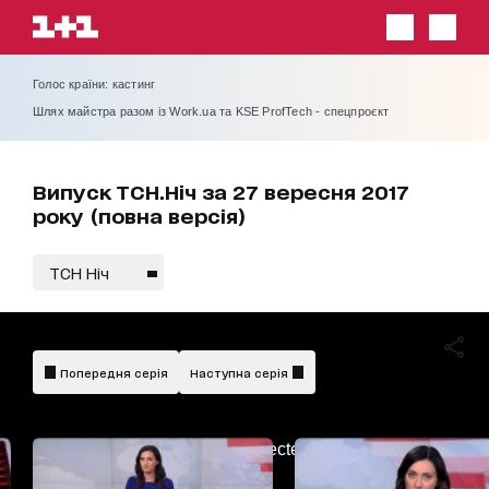
Голос країни: кастинг
Шлях майстра разом із Work.ua та KSE ProfTech - спецпроєкт
Випуск ТСН.Ніч за 27 вересня 2017
року (повна версія)
ТСН Ніч
Попередня серія
Наступна серія
AdBlockDetected!