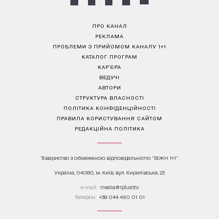
ПРО КАНАЛ
РЕКЛАМА
ПРОБЛЕМИ З ПРИЙОМОМ КАНАЛУ 1+1
КАТАЛОГ ПРОГРАМ
КАР’ЄРА
ВЕДУЧІ
АВТОРИ
СТРУКТУРА ВЛАСНОСТІ
ПОЛІТИКА КОНФІДЕНЦІЙНОСТІ
ПРАВИЛА КОРИСТУВАННЯ САЙТОМ
РЕДАКЦІЙНА ПОЛІТИКА
Товариство з обмеженою відповідальністю "ВІЖН 1+1"
Україна, 04080, м. Київ, вул. Кирилівська, 23
е-mail:
media@1plus1.tv
Телефон:
+38 044 490 01 01