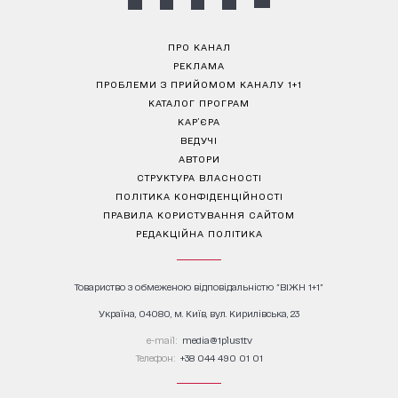
ПРО КАНАЛ
РЕКЛАМА
ПРОБЛЕМИ З ПРИЙОМОМ КАНАЛУ 1+1
КАТАЛОГ ПРОГРАМ
КАР’ЄРА
ВЕДУЧІ
АВТОРИ
СТРУКТУРА ВЛАСНОСТІ
ПОЛІТИКА КОНФІДЕНЦІЙНОСТІ
ПРАВИЛА КОРИСТУВАННЯ САЙТОМ
РЕДАКЦІЙНА ПОЛІТИКА
Товариство з обмеженою відповідальністю "ВІЖН 1+1"
Україна, 04080, м. Київ, вул. Кирилівська, 23
е-mail:
media@1plus1.tv
Телефон:
+38 044 490 01 01