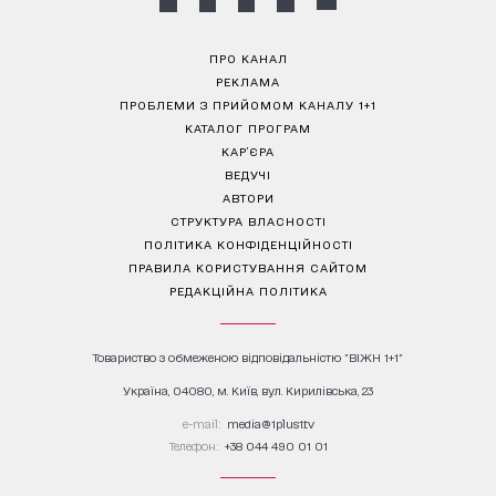
ПРО КАНАЛ
РЕКЛАМА
ПРОБЛЕМИ З ПРИЙОМОМ КАНАЛУ 1+1
КАТАЛОГ ПРОГРАМ
КАР’ЄРА
ВЕДУЧІ
АВТОРИ
СТРУКТУРА ВЛАСНОСТІ
ПОЛІТИКА КОНФІДЕНЦІЙНОСТІ
ПРАВИЛА КОРИСТУВАННЯ САЙТОМ
РЕДАКЦІЙНА ПОЛІТИКА
Товариство з обмеженою відповідальністю "ВІЖН 1+1"
Україна, 04080, м. Київ, вул. Кирилівська, 23
е-mail:
media@1plus1.tv
Телефон:
+38 044 490 01 01