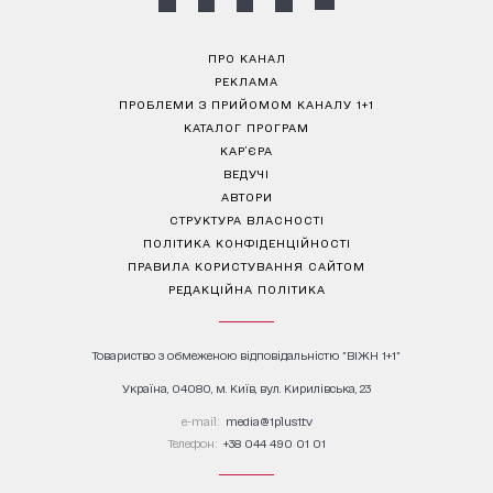
ПРО КАНАЛ
РЕКЛАМА
ПРОБЛЕМИ З ПРИЙОМОМ КАНАЛУ 1+1
КАТАЛОГ ПРОГРАМ
КАР’ЄРА
ВЕДУЧІ
АВТОРИ
СТРУКТУРА ВЛАСНОСТІ
ПОЛІТИКА КОНФІДЕНЦІЙНОСТІ
ПРАВИЛА КОРИСТУВАННЯ САЙТОМ
РЕДАКЦІЙНА ПОЛІТИКА
Товариство з обмеженою відповідальністю "ВІЖН 1+1"
Україна, 04080, м. Київ, вул. Кирилівська, 23
е-mail:
media@1plus1.tv
Телефон:
+38 044 490 01 01