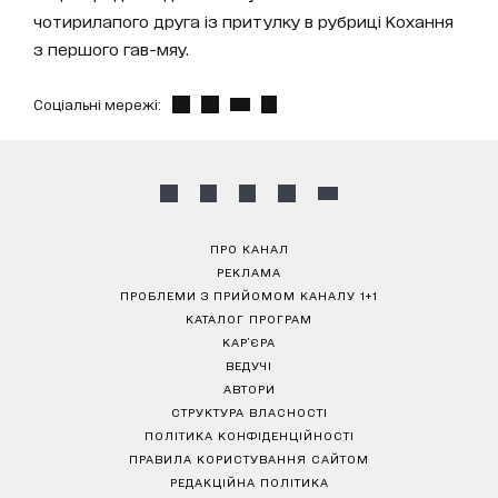
чотирилапого друга із притулку в рубриці Кохання
з першого гав-мяу.
Соціальні мережі:
ПРО КАНАЛ
РЕКЛАМА
ПРОБЛЕМИ З ПРИЙОМОМ КАНАЛУ 1+1
КАТАЛОГ ПРОГРАМ
КАР’ЄРА
ВЕДУЧІ
АВТОРИ
СТРУКТУРА ВЛАСНОСТІ
ПОЛІТИКА КОНФІДЕНЦІЙНОСТІ
ПРАВИЛА КОРИСТУВАННЯ САЙТОМ
РЕДАКЦІЙНА ПОЛІТИКА