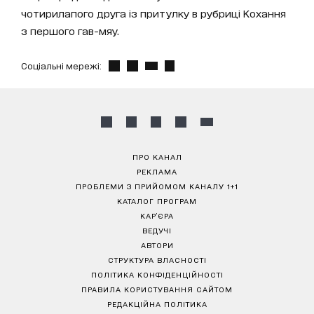
чотирилапого друга із притулку в рубриці Кохання
з першого гав-мяу.
Соціальні мережі:
ПРО КАНАЛ
РЕКЛАМА
ПРОБЛЕМИ З ПРИЙОМОМ КАНАЛУ 1+1
КАТАЛОГ ПРОГРАМ
КАР’ЄРА
ВЕДУЧІ
АВТОРИ
СТРУКТУРА ВЛАСНОСТІ
ПОЛІТИКА КОНФІДЕНЦІЙНОСТІ
ПРАВИЛА КОРИСТУВАННЯ САЙТОМ
РЕДАКЦІЙНА ПОЛІТИКА