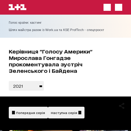
Голос країни: кастинг
Шлях майстра разом із Work.ua та KSE ProfTech - спецпроєкт
Керівниця "Голосу Америки"
Мирослава Гонгадзе
прокоментувала зустріч
Зеленського і Байдена
2021
Попередня серія
Наступна серія