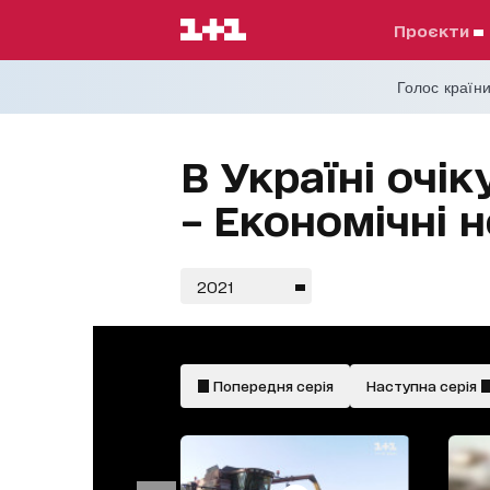
проєкти
Голос країни
В Україні очі
– Економічні 
2021
Попередня серія
Наступна серія