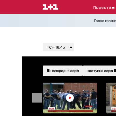
проєкти
Голос країни
ТСН 16:45
Попередня серія
Наступна серія