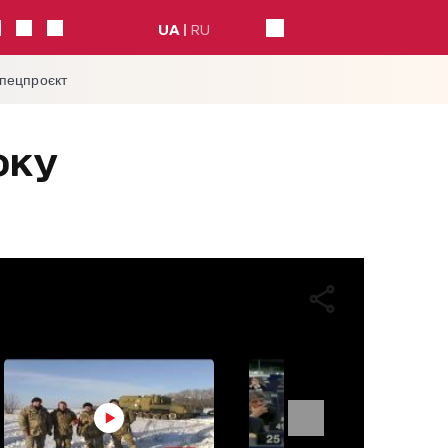
UA
RU
спецпроєкт
оку