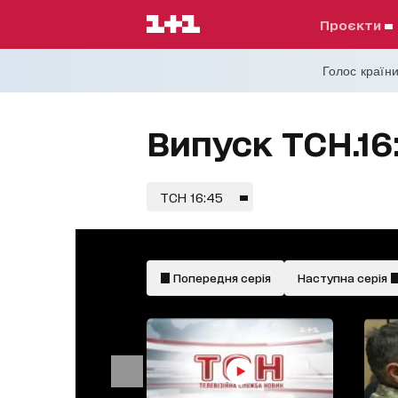
проєкти
Голос країни
Випуск ТСН.16:
ТСН 16:45
Попередня серія
Наступна серія