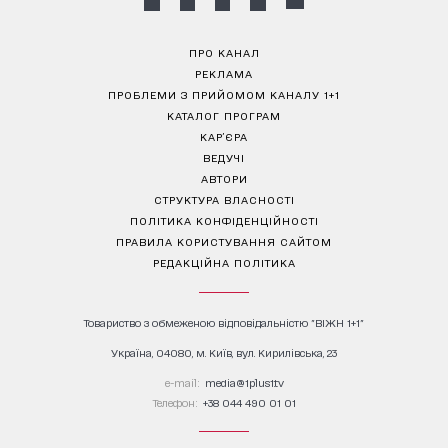
ПРО КАНАЛ
РЕКЛАМА
ПРОБЛЕМИ З ПРИЙОМОМ КАНАЛУ 1+1
КАТАЛОГ ПРОГРАМ
КАР’ЄРА
ВЕДУЧІ
АВТОРИ
СТРУКТУРА ВЛАСНОСТІ
ПОЛІТИКА КОНФІДЕНЦІЙНОСТІ
ПРАВИЛА КОРИСТУВАННЯ САЙТОМ
РЕДАКЦІЙНА ПОЛІТИКА
Товариство з обмеженою відповідальністю "ВІЖН 1+1"
Україна, 04080, м. Київ, вул. Кирилівська, 23
е-mail:
media@1plus1.tv
Телефон:
+38 044 490 01 01