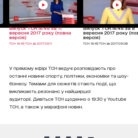
Випуск ТСН.16:45 за 11
Випуск ТСН.16:45 за 8
вересня 2017 року (повна
вересня 2017 року (по
версія)
версія)
ТСН 16:45 ТСН за 2017.09.11
ТСН 16:45 ТСН за 2017.09.08
У прямому ефірі ТСН ведучі розповідають про
останні новини спорту, політики, економіки та шоу-
бізнесу. Темами для сюжетів стають події, що
викликають резонанс у найширшої
аудиторії. Дивіться ТСН щоденно о 19:30 у Youtube
ТСН, а також у марафоні новин.