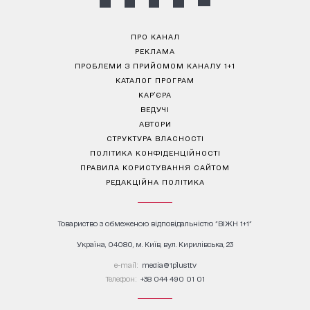
ПРО КАНАЛ
РЕКЛАМА
ПРОБЛЕМИ З ПРИЙОМОМ КАНАЛУ 1+1
КАТАЛОГ ПРОГРАМ
КАР’ЄРА
ВЕДУЧІ
АВТОРИ
СТРУКТУРА ВЛАСНОСТІ
ПОЛІТИКА КОНФІДЕНЦІЙНОСТІ
ПРАВИЛА КОРИСТУВАННЯ САЙТОМ
РЕДАКЦІЙНА ПОЛІТИКА
Товариство з обмеженою відповідальністю "ВІЖН 1+1"
Україна, 04080, м. Київ, вул. Кирилівська, 23
е-mail:
media@1plus1.tv
Телефон:
+38 044 490 01 01