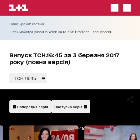
Голос країни: кастинг
Шлях майстра разом із Work.ua та KSE ProfTech - спецпроєкт
Випуск ТСН.16:45 за 3 березня 2017
року (повна версія)
ТСН 16:45
Попередня серія
Наступна серія
AdBlockDetected!