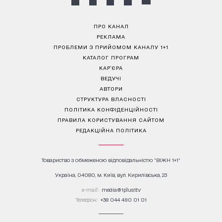
ПРО КАНАЛ
РЕКЛАМА
ПРОБЛЕМИ З ПРИЙОМОМ КАНАЛУ 1+1
КАТАЛОГ ПРОГРАМ
КАР’ЄРА
ВЕДУЧІ
АВТОРИ
СТРУКТУРА ВЛАСНОСТІ
ПОЛІТИКА КОНФІДЕНЦІЙНОСТІ
ПРАВИЛА КОРИСТУВАННЯ САЙТОМ
РЕДАКЦІЙНА ПОЛІТИКА
Товариство з обмеженою відповідальністю "ВІЖН 1+1"
Україна, 04080, м. Київ, вул. Кирилівська, 23
е-mail:
media@1plus1.tv
Телефон:
+38 044 490 01 01