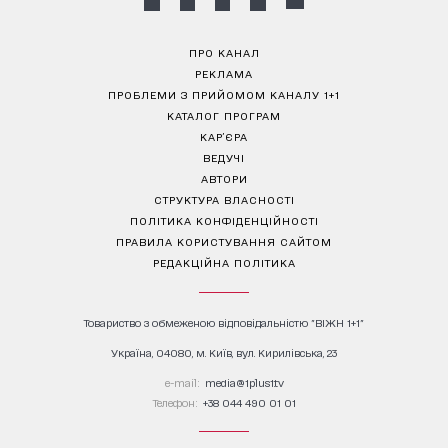
ПРО КАНАЛ
РЕКЛАМА
ПРОБЛЕМИ З ПРИЙОМОМ КАНАЛУ 1+1
КАТАЛОГ ПРОГРАМ
КАР’ЄРА
ВЕДУЧІ
АВТОРИ
СТРУКТУРА ВЛАСНОСТІ
ПОЛІТИКА КОНФІДЕНЦІЙНОСТІ
ПРАВИЛА КОРИСТУВАННЯ САЙТОМ
РЕДАКЦІЙНА ПОЛІТИКА
Товариство з обмеженою відповідальністю "ВІЖН 1+1"
Україна, 04080, м. Київ, вул. Кирилівська, 23
е-mail:
media@1plus1.tv
Телефон:
+38 044 490 01 01