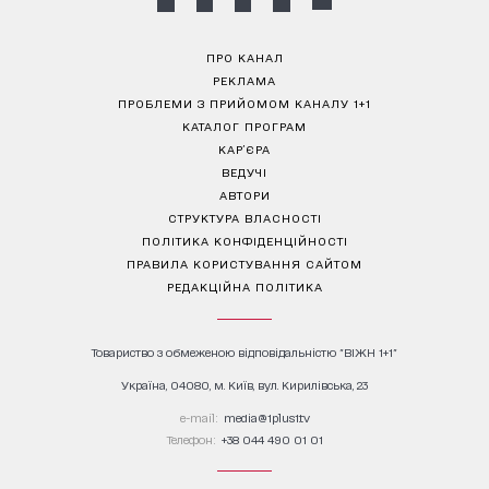
ПРО КАНАЛ
РЕКЛАМА
ПРОБЛЕМИ З ПРИЙОМОМ КАНАЛУ 1+1
КАТАЛОГ ПРОГРАМ
КАР’ЄРА
ВЕДУЧІ
АВТОРИ
СТРУКТУРА ВЛАСНОСТІ
ПОЛІТИКА КОНФІДЕНЦІЙНОСТІ
ПРАВИЛА КОРИСТУВАННЯ САЙТОМ
РЕДАКЦІЙНА ПОЛІТИКА
Товариство з обмеженою відповідальністю "ВІЖН 1+1"
Україна, 04080, м. Київ, вул. Кирилівська, 23
е-mail:
media@1plus1.tv
Телефон:
+38 044 490 01 01