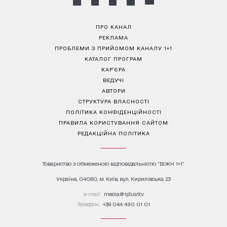
ПРО КАНАЛ
РЕКЛАМА
ПРОБЛЕМИ З ПРИЙОМОМ КАНАЛУ 1+1
КАТАЛОГ ПРОГРАМ
КАР’ЄРА
ВЕДУЧІ
АВТОРИ
СТРУКТУРА ВЛАСНОСТІ
ПОЛІТИКА КОНФІДЕНЦІЙНОСТІ
ПРАВИЛА КОРИСТУВАННЯ САЙТОМ
РЕДАКЦІЙНА ПОЛІТИКА
Товариство з обмеженою відповідальністю "ВІЖН 1+1"
Україна, 04080, м. Київ, вул. Кирилівська, 23
е-mail:
media@1plus1.tv
Телефон:
+38 044 490 01 01