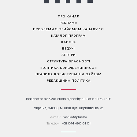
ПРО КАНАЛ
РЕКЛАМА
ПРОБЛЕМИ З ПРИЙОМОМ КАНАЛУ 1+1
КАТАЛОГ ПРОГРАМ
КАР’ЄРА
ВЕДУЧІ
АВТОРИ
СТРУКТУРА ВЛАСНОСТІ
ПОЛІТИКА КОНФІДЕНЦІЙНОСТІ
ПРАВИЛА КОРИСТУВАННЯ САЙТОМ
РЕДАКЦІЙНА ПОЛІТИКА
Товариство з обмеженою відповідальністю "ВІЖН 1+1"
Україна, 04080, м. Київ, вул. Кирилівська, 23
е-mail:
media@1plus1.tv
Телефон:
+38 044 490 01 01