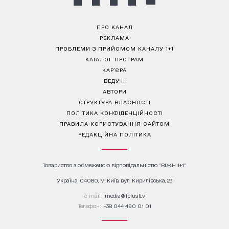
ПРО КАНАЛ
РЕКЛАМА
ПРОБЛЕМИ З ПРИЙОМОМ КАНАЛУ 1+1
КАТАЛОГ ПРОГРАМ
КАР’ЄРА
ВЕДУЧІ
АВТОРИ
СТРУКТУРА ВЛАСНОСТІ
ПОЛІТИКА КОНФІДЕНЦІЙНОСТІ
ПРАВИЛА КОРИСТУВАННЯ САЙТОМ
РЕДАКЦІЙНА ПОЛІТИКА
Товариство з обмеженою відповідальністю "ВІЖН 1+1"
Україна, 04080, м. Київ, вул. Кирилівська, 23
е-mail:
media@1plus1.tv
Телефон:
+38 044 490 01 01