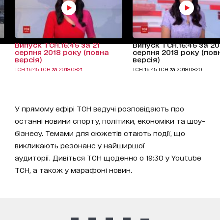
Випуск ТСН.16:45 за 21
Випуск ТСН.16:45 за 20
серпня 2018 року (повна
серпня 2018 року (пов
версія)
версія)
ТСН 16:45 ТСН за 2018.08.21
ТСН 16:45 ТСН за 2018.08.20
У прямому ефірі ТСН ведучі розповідають про
останні новини спорту, політики, економіки та шоу-
бізнесу. Темами для сюжетів стають події, що
викликають резонанс у найширшої
аудиторії. Дивіться ТСН щоденно о 19:30 у Youtube
ТСН, а також у марафоні новин.