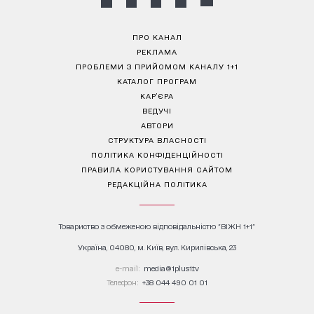
ПРО КАНАЛ
РЕКЛАМА
ПРОБЛЕМИ З ПРИЙОМОМ КАНАЛУ 1+1
КАТАЛОГ ПРОГРАМ
КАР’ЄРА
ВЕДУЧІ
АВТОРИ
СТРУКТУРА ВЛАСНОСТІ
ПОЛІТИКА КОНФІДЕНЦІЙНОСТІ
ПРАВИЛА КОРИСТУВАННЯ САЙТОМ
РЕДАКЦІЙНА ПОЛІТИКА
Товариство з обмеженою відповідальністю "ВІЖН 1+1"
Україна, 04080, м. Київ, вул. Кирилівська, 23
е-mail:
media@1plus1.tv
Телефон:
+38 044 490 01 01